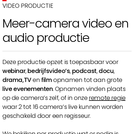
VIDEO PRODUCTIE
Meer-camera video en
audio productie
Deze productie opzet is toepasbaar voor
webinar
,
bedrijfsvideo’s
,
podcast
,
docu
,
drama,TV
en
film
opnamen tot aan grote
live evenementen
. Opnamen vinden plaats
op de camera’s zelf, of in onze
remote regie
waar 2 tot 16 camera’s live kunnen worden
geschakeld door een regisseur.
We bekijken per productie wat er nodig is.