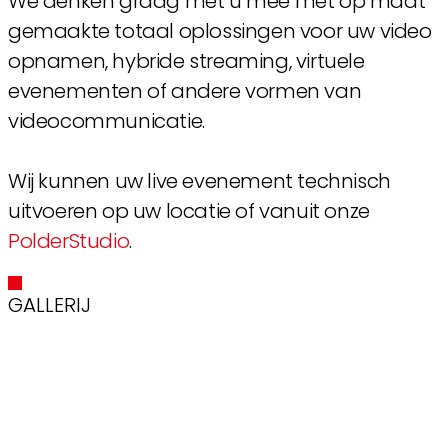
We denken graag met u mee met op maat
gemaakte totaal oplossingen voor uw video
opnamen, hybride streaming, virtuele
evenementen of andere vormen van
videocommunicatie.
Wij kunnen uw live evenement technisch
uitvoeren op uw locatie of vanuit onze
PolderStudio
.
GALLERIJ