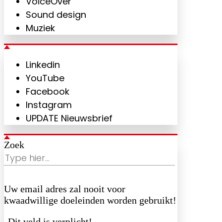
VoiceOver
Sound design
Muziek
Linkedin
YouTube
Facebook
Instagram
UPDATE Nieuwsbrief
Zoek
Uw email adres zal nooit voor
kwaadwillige doeleinden worden gebruikt!
Dit veld is verplicht!