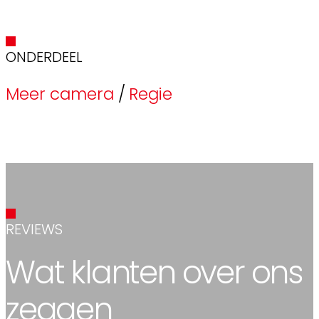
ONDERDEEL
Meer camera
Regie
REVIEWS
Wat klanten over ons
zeggen