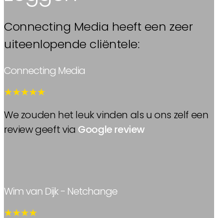
Connecting Media heeft een zeer
uiteenlopende cliëntele:
Connecting Media
★★★★★
We zouden het leuk vinden als u ons zelf een
review geeft via
Google review
Wim van Dijk - Netchange
★★★★