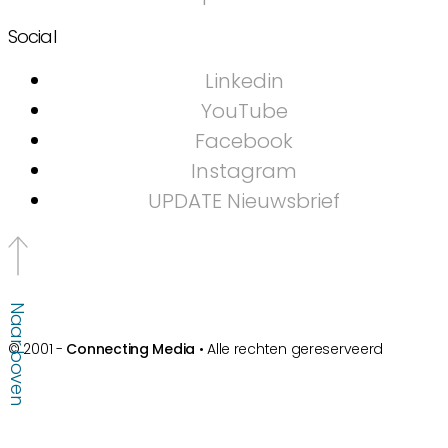
Social
Linkedin
YouTube
Facebook
Instagram
UPDATE Nieuwsbrief
Naar boven
© 2001 -
Connecting Media
• Alle rechten gereserveerd