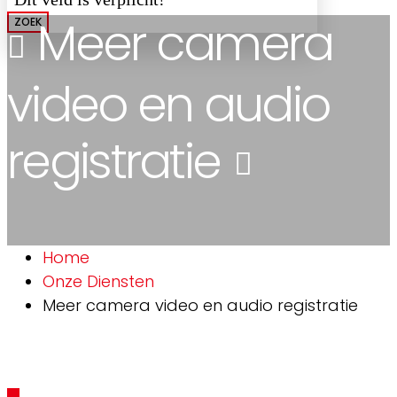
Meer camera
ZOEK
video en audio
registratie
Home
Onze Diensten
Meer camera video en audio registratie