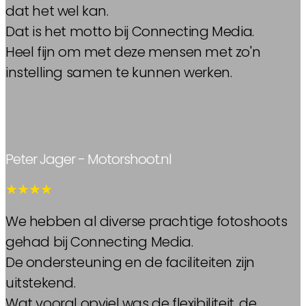
dat het wel kan.
Dat is het motto bij Connecting Media.
Heel fijn om met deze mensen met zo'n
instelling samen te kunnen werken.
Peter Jager - Motorshoot.nl
★★★★
We hebben al diverse prachtige fotoshoots
gehad bij Connecting Media.
De ondersteuning en de faciliteiten zijn
uitstekend.
Wat vooral opviel was de flexibiliteit, de